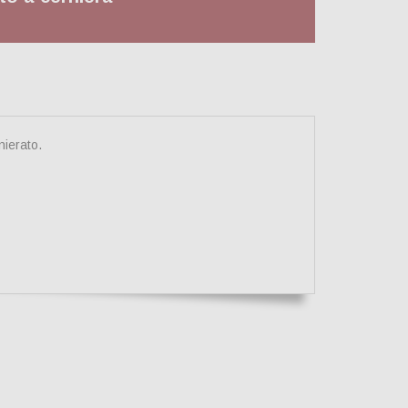
nierato.