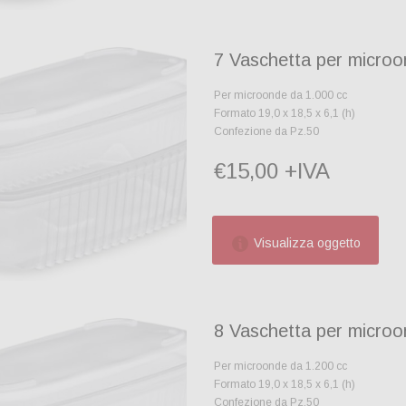
7 Vaschetta per micro
Per microonde da 1.000 cc
Formato 19,0 x 18,5 x 6,1 (h)
Confezione da Pz.50
€15,00 +IVA
Visualizza oggetto
8 Vaschetta per micro
Per microonde da 1.200 cc
Formato 19,0 x 18,5 x 6,1 (h)
Confezione da Pz.50