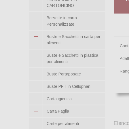
CARTONCINO
Borsette in carta
Personalizzate
Buste e Sacchetti in carta per
alimenti
Conte
Buste e Sacchetti in plastica
Adat
per alimenti
Rang
Buste Portaposate
Buste PPT in Cellophan
Carta igienica
Carta Paglia
Elenco
Carte per alimenti