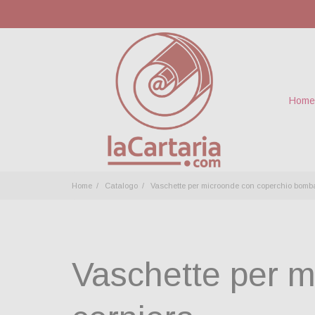
Home
Home
Catalogo
Vaschette per microonde con coperchio bomba
Vaschette per m