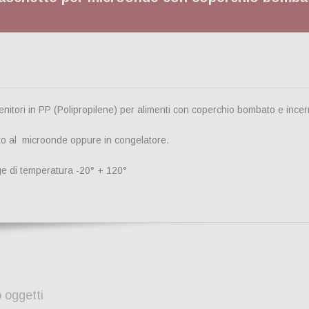
nitori in PP (Polipropilene) per alimenti con coperchio bombato e incer
to al microonde oppure in congelatore.
e di temperatura -20° + 120°
 oggetti