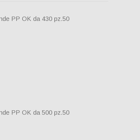
onde PP OK da 430 pz.50
onde PP OK da 500 pz.50