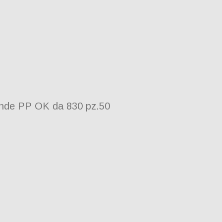
onde PP OK da 830 pz.50