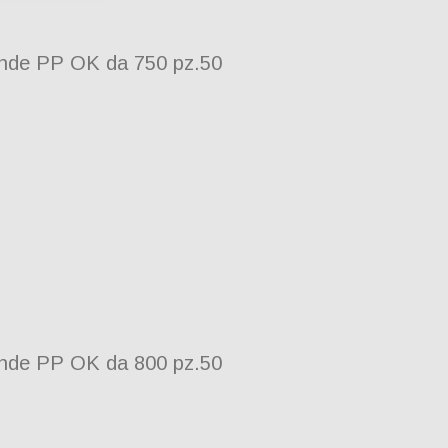
onde PP OK da 750 pz.50
onde PP OK da 800 pz.50