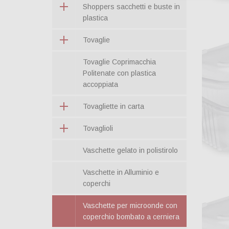
Shoppers sacchetti e buste in
plastica
Tovaglie
Tovaglie Coprimacchia
Politenate con plastica
accoppiata
Tovagliette in carta
Tovaglioli
Vaschette gelato in polistirolo
Vaschette in Alluminio e
coperchi
Vaschette per microonde con
coperchio bombato a cerniera