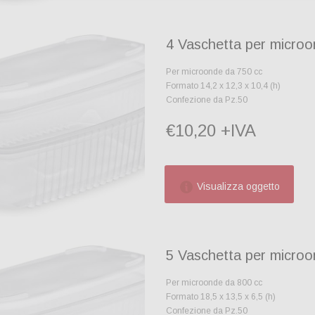
4 Vaschetta per micro
Per microonde da 750 cc
Formato 14,2 x 12,3 x 10,4 (h)
Confezione da Pz.50
€10,20 +IVA
Visualizza oggetto
5 Vaschetta per micro
Per microonde da 800 cc
Formato 18,5 x 13,5 x 6,5 (h)
Confezione da Pz.50