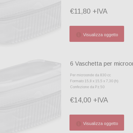
€11,80 +IVA
Visualizza oggetto
6 Vaschetta per micro
Per microonde da 830 cc
Formato 15,8 x 15,5 x 7,30 (h)
Confezione da Pz.50
€14,00 +IVA
Visualizza oggetto