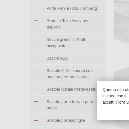
Porta Panini / Box Hamburg
Prodotti Take Away per
asporto
Sacchi grandi in Kraft
accoppiato
Sacchi N.U.
Scatole E-Commerce con
stampa personalizzata
Scatole Natale Portavasetti
Questo sito uti
in linea con l
Scatole porta torta e porta
accetti il loro u
paste
Scatole portabottiglie