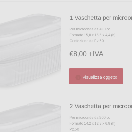
1 Vaschetta per micro
Per microonde da 430 cc
Formato 15,8 x 15,5 x 4,4 (h)
Confezione da Pz.50
€8,00 +IVA
Visualizza oggetto
2 Vaschetta per micro
Per microonde da 500 cc
Formato 14,2 x 12,3 x 6,8 (h)
Pz.50