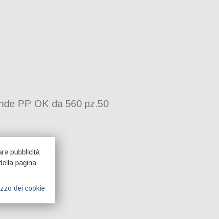
onde PP OK da 560 pz.50
are pubblicità
della pagina
lizzo dei cookie