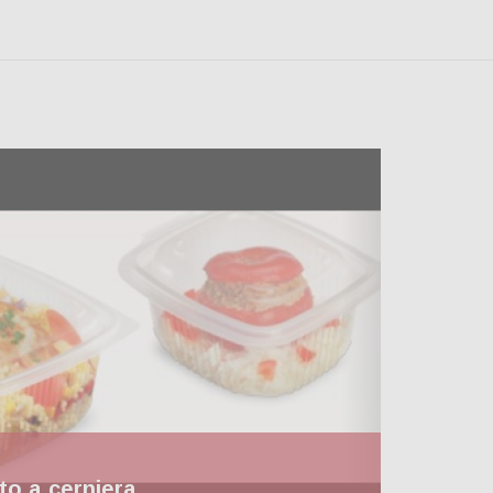
o a cerniera