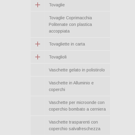
Tovaglie
Tovaglie Coprimacchia
Politenate con plastica
accoppiata
Tovagliette in carta
Tovaglioli
Vaschette gelato in polistirolo
Vaschette in Alluminio e
coperchi
Vaschette per microonde con
coperchio bombato a cerniera
Vaschette trasparenti con
coperchio salvafreschezza