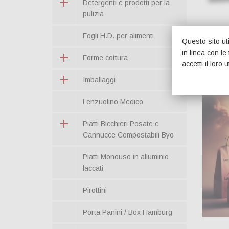
Detergenti e prodotti per la
pulizia
Fogli H.D. per alimenti
Questo sito uti
Elenco
in linea con l
Forme cottura
accetti il loro u
Imballaggi
Lenzuolino Medico
Piatti Bicchieri Posate e
Cannucce Compostabili Byo
Piatti Monouso in alluminio
laccati
Pirottini
Porta Panini / Box Hamburg