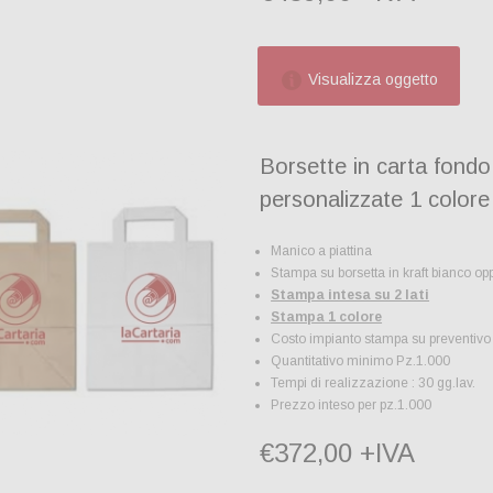
Visualizza oggetto
Borsette in carta fondo
personalizzate 1 colore
Manico a piattina
Stampa su borsetta in kraft bianco o
Stampa intesa su 2 lati
Stampa 1 colore
Costo impianto stampa su preventivo
Quantitativo minimo Pz.1.000
Tempi di realizzazione : 30 gg.lav.
Prezzo inteso per pz.1.000
€372,00 +IVA