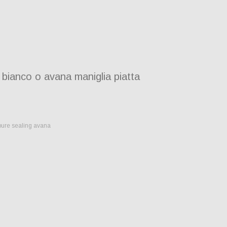
 bianco o avana maniglia piatta
ppure sealing avana