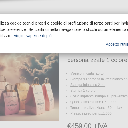
lizza cookie tecnici propri e cookie di profilazione di terze parti per invi
 oggetti
e tue preferenze. Se continui nella navigazione o clicchi su un elemento 
tilizzo.
Voglio saperne di più
Accetto l'uti
Borsette in carta fondo
personalizzate 1 colore
Manico in carta ritorto
Stampa su borsetta in kraft bianco o
Stampa intesa su 2 lati
Stampa 1 colore
Costo impianto stampa su preventivo
Quantitativo minimo Pz.1.000
Tempi di realizzazione : 30 gg.lav.
Prezzo inteso per pz.1.000
€459,00 +IVA