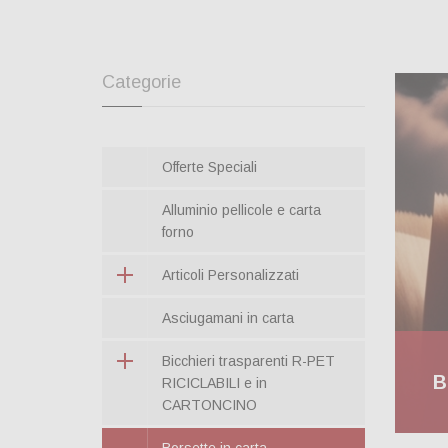
Categorie
Offerte Speciali
Alluminio pellicole e carta
forno
Articoli Personalizzati
Asciugamani in carta
Bicchieri trasparenti R-PET
B
RICICLABILI e in
CARTONCINO