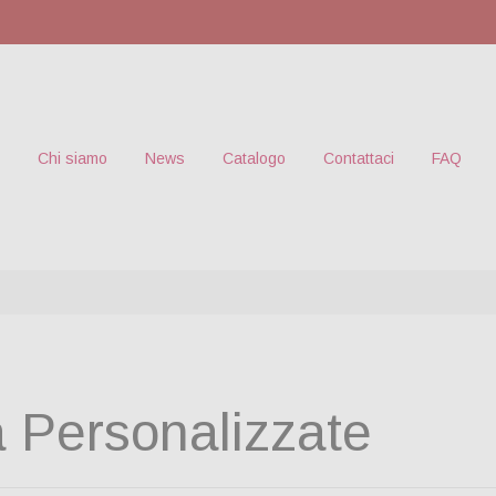
Chi siamo
News
Catalogo
Contattaci
FAQ
a Personalizzate